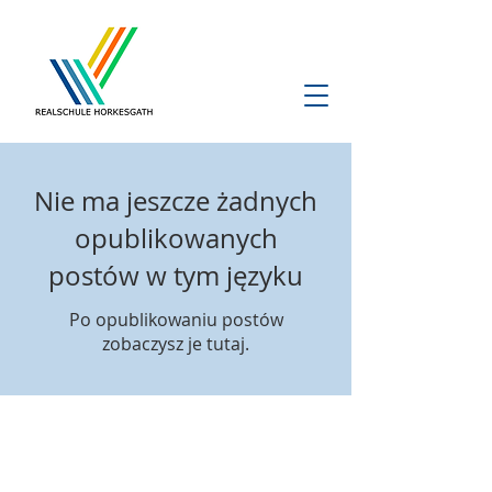
Nie ma jeszcze żadnych
opublikowanych
postów w tym języku
Po opublikowaniu postów
zobaczysz je tutaj.
Kontakt
+49 (0) 2151 87886-0