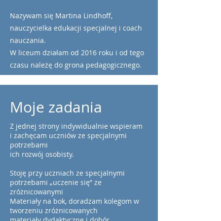
Nazywam się Martina Lindhoff,
nauczycielka edukacji specjalnej i coach
nauczania.
W liceum działam od 2016 roku i od tego
czasu należę do grona pedagogicznego.
Moje zadania
Z jednej strony indywidualnie wspieram
i zachęcam uczniów ze specjalnymi
potrzebami
ich rozwój osobisty.
Stoję przy uczniach ze specjalnymi
potrzebami „uczenie się” ze
zróżnicowanymi
Materiały na bok, doradzam kolegom w
tworzeniu zróżnicowanych
materiały dydaktyczne i dobór