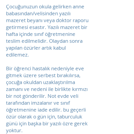
Çocuğunuzun okula gelirken anne
babasından/velisinden yazılı
mazeret beyanı veya doktor raporu
getirmesi esastır. Yazılı mazeret bir
hafta içinde sınıf öğretmenine
teslim edilmelidir. Olaydan sonra
yapılan özürler artık kabul
edilemez.
Bir öğrenci hastalık nedeniyle eve
gitmek üzere serbest bırakılırsa,
çocuğa okuldan uzaklaştırılma
zamanı ve nedeni ile birlikte kırmızı
bir not gönderilir. Not evde veli
tarafından imzalanır ve sınıf
öğretmenine iade edilir. bu geçerli
özür olarak o gün için, taburculuk
günü için başka bir yazılı özre gerek
yoktur.