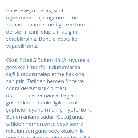
Bir ebeveyn olarak, sınıf
öğretmenine çocuğunuzun ne
zaman devam etmediğini ve tüm
derslerin izinli olup olmadığını
sorabilirsiniz. Bunu e-posta ile
yapabilirsiniz.
Okul, SchulG Bölüm 43 (2) uyarınca
gerekçeli münferit durumlarda
sağlık raporu talep etme hakkına
sahiptir. Tatilden hemen önce ve
sonra devamsızlık olması
durumunda, zamansal bağlantı,
gösterilen nedenle ilgili makul
şüpheler uyandırmak için yeterlidir.
Bunun anlamı şudur: Çocuğunuz
tatilden hemen önce veya sonra
(okulun son günü veya okulun ilk
günü) hastalanırsa, yine de bir sağlık