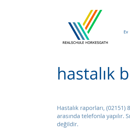
Ev
hastalık b
Hastalık raporları, (02151)
arasında telefonla yapılır.
değildir.