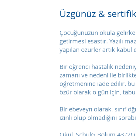
Üzgünüz & sertifi
Çocuğunuzun okula gelirken
getirmesi esastır. Yazılı ma
yapılan özürler artık kabul 
Bir öğrenci hastalık nedeni
zamanı ve nedeni ile birlikte
öğretmenine iade edilir. bu 
özür olarak o gün için, tabu
Bir ebeveyn olarak, sınıf
izinli olup olmadığını sorabi
Okul, SchulG Bölüm 43 (2) 