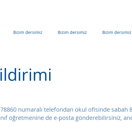
Bizim dersimiz
Bizim dersimiz
Bizim dersimiz
ildirimi
 878860 numaralı telefondan okul ofisinde sabah 8
 Sınıf öğretmenine de e-posta gönderebilirsiniz, a