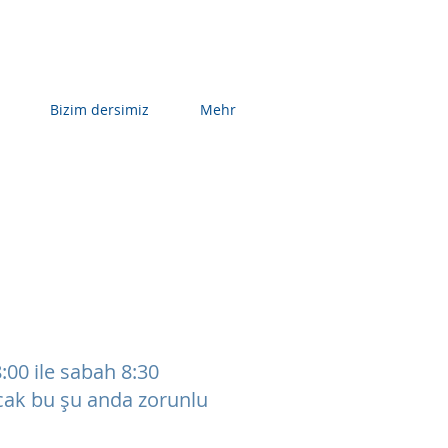
Bizim dersimiz
Mehr
:00 ile sabah 8:30
ncak bu şu anda zorunlu