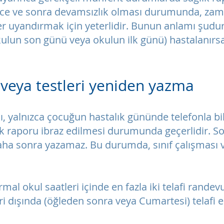
nce ve sonra devamsızlık olması durumunda, zama
er uyandırmak için yeterlidir. Bunun anlamı şudu
un son günü veya okulun ilk günü) hastalanırsa, 
ı veya testleri yeniden yazma
ı, yalnızca çocuğun hastalık gününde telefonla b
lık raporu ibraz edilmesi durumunda geçerlidir. S
 sonra yazamaz. Bu durumda, sınıf çalışması ve
mal okul saatleri içinde en fazla iki telafi randev
i dışında (öğleden sonra veya Cumartesi) telafi e