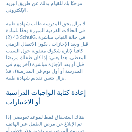
مرحبًا بك للقيام بذلك عن طريق البريد
الإلكتروني.
لا يزال يحق للمدرسة طلب شهادة طبية
في الحالات الفردية المبررة وفقًا للمادة
43 (2) SchulG. في حالة الغياب مباشرة
قبل وبعد الإجازات ، يكون الاتصال الزمني
كافياً لإثارة شكوك معقولة حول السبب
المعطى. هذا يعني: إذا كان طفلك مريضًا
قبل أو بعد الإجازة مباشرة (آخر يوم في
المدرسة أو أول يوم في المدرسة) ، فلا
يزال يتعين تقديم شهادة طبية.
إعادة كتابة الواجبات الدراسية
أو الاختبارات
هناك استحقاق فقط لموعد تعويضي إذا
تم الإبلاغ عن مرض الطفل عبر الهاتف
في يوم المرض وتم تقديم عذر خطي أو