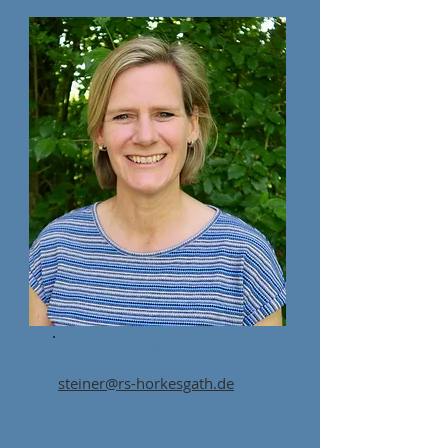
هارديد شتاينر
steiner@rs-horkesgath.de