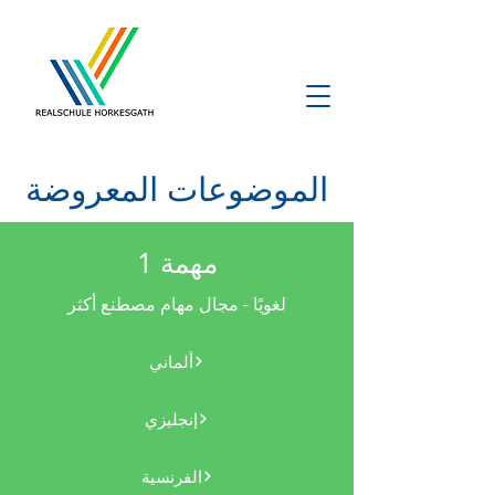
الموضوعات المعروضة
مهمة 1
لغويًا - مجال مهام مصطنع أكثر
ألماني
إنجليزي
الفرنسية