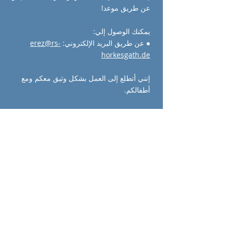
عن طريق موعد!
يمكنك الوصول إلي:
● عن طريق البريد الإلكتروني:
erez@rs-
horkesgath.de
إنني أتطلع إلى العمل بشكل وثيق معكم ومع
أطفالكم.