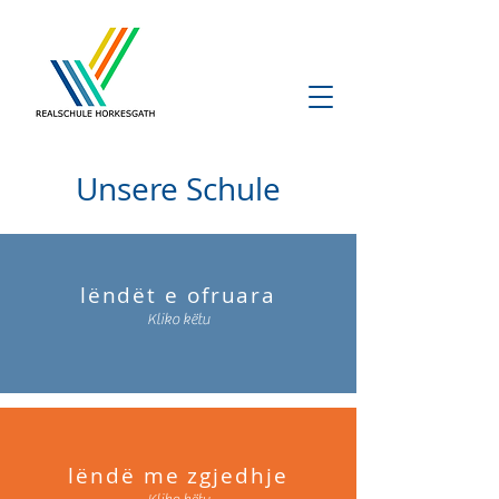
Unsere Schule
lëndët e ofruara
Kliko këtu
lëndë me zgjedhje