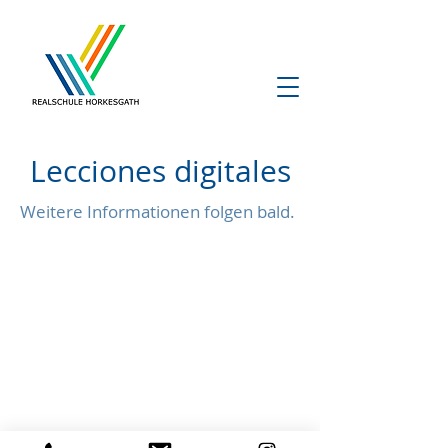
Lecciones digitales
Weitere Informationen folgen bald.
Contacto
+49 (0) 2151 87886-0
Horkesgath 33