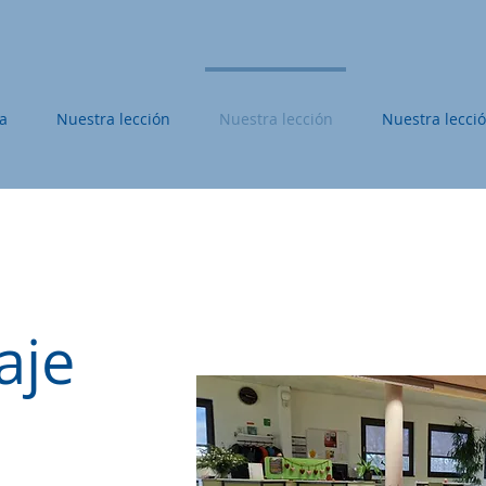
a
Nuestra lección
Nuestra lección
Nuestra lecci
aje