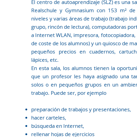
El centro de autoaprendizaje (SLZ) es una s
Realschule y Gymnasium con 153 m² de 
niveles y varias áreas de trabajo (trabajo in
grupo, rincón de lectura), computadoras port
a Internet WLAN, impresora, fotocopiadora, 
de coste de los alumnos) y un quiosco de mat
pequeños precios en cuadernos, cartuche
lápices, etc.
En esta sala, los alumnos tienen la oportu
que un profesor les haya asignado una tar
solos o en pequeños grupos en un ambien
trabajo. Puede ser, por ejemplo
preparación de trabajos y presentaciones,
hacer carteles,
búsqueda en Internet,
rellenar hojas de ejercicios