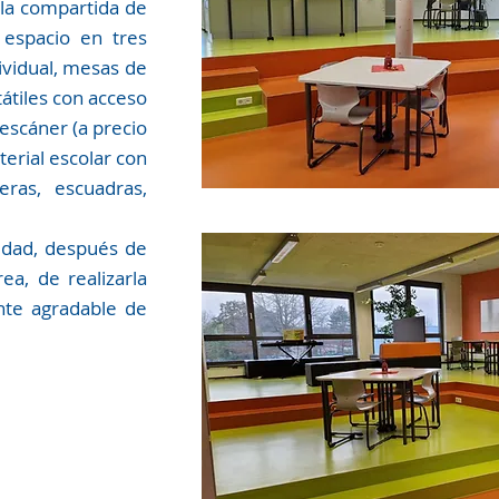
ala compartida de
espacio en tres
dividual, mesas de
átiles con acceso
escáner (a precio
erial escolar con
ras, escuadras,
nidad, después de
ea, de realizarla
te agradable de