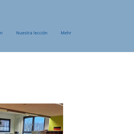
ón
Nuestra lección
Mehr