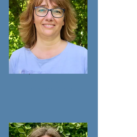
Kerstin Maes
diputado Directora