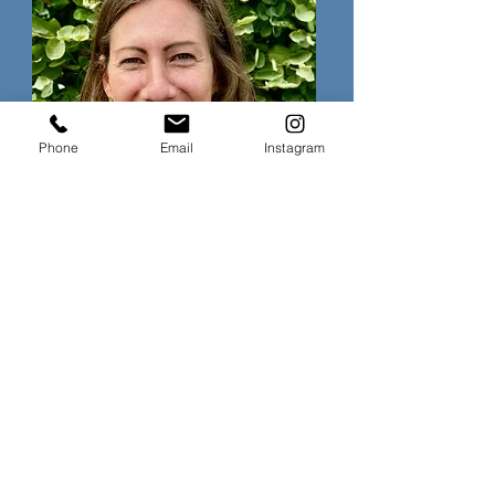
Phone
Email
Instagram
Kerstin Maes
diputado Directora
Contacto