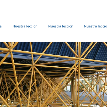
a
Nuestra lección
Nuestra lección
Nuestra lecci