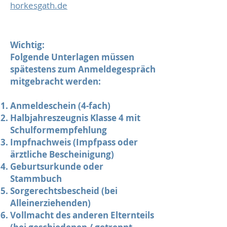
horkesgath.de
Wichtig:
Folgende Unterlagen müssen
spätestens zum Anm
elde
gespräch
mitgebracht werden:
Anmeldeschein (4-fach)
Halbjahreszeugnis Klasse 4 mit
Schulformempfehlung
Impfnachweis (Impfpass oder
ärztliche Bescheinigung)
Geburtsurkunde oder
Stammbuch
Sorgerechtsbescheid (bei
Alleinerziehenden)
Vollmacht des anderen Elternteils