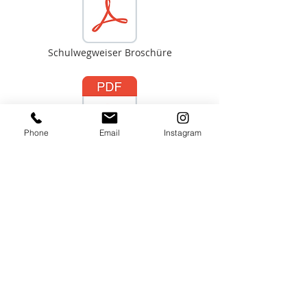
Schulwegweiser Broschüre
Phone
Email
Instagram
Schulwegweiser Broschüre einfache Sprache
В момента няма
нищо за