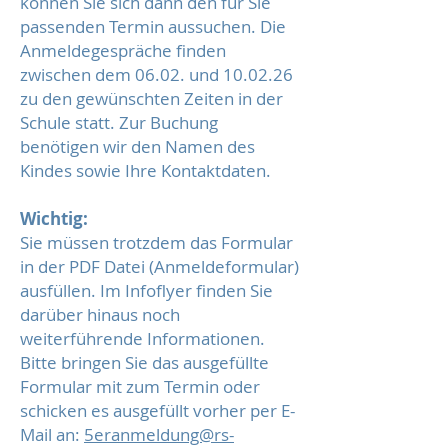
können Sie sich dann den für Sie
passenden Termin aussuchen. Die
Anmeldegespräche finden
zwischen dem 06.02. und 10.02.26
zu den gewünschten Zeiten in der
Schule statt. Zur Buchung
benötigen wir den Namen des
Kindes sowie Ihre Kontaktdaten.
Wichtig:
Sie müssen trotzdem das Formular
in der PDF Datei (Anmeldeformular)
ausfüllen. Im Infoflyer finden Sie
darüber hinaus noch
weiterführende Informationen.
Bitte bringen Sie das ausgefüllte
Formular mit zum Termin oder
schicken es ausgefüllt vorher per E-
Mail an:
5eranmeldung@rs-