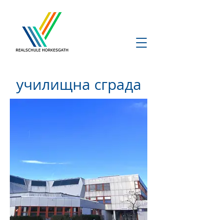
училищна сграда