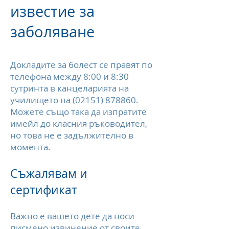
известие за
заболяване
Докладите за болест се правят по
телефона между 8:00 и 8:30
сутринта в канцеларията на
училището на
(02151) 878860
.
Можете също така да изпратите
имейл до класния ръководител,
но това не е задължително в
момента.
Съжалявам и
сертификат
Важно е вашето дете да носи
писмено извинение от своите