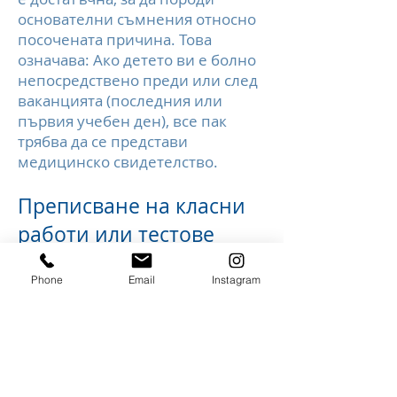
основателни съмнения относно
посочената причина. Това
означава: Ако детето ви е болно
непосредствено преди или след
ваканцията (последния или
първия учебен ден), все пак
трябва да се представи
медицинско свидетелство.
Преписване на класни
работи или тестове
Право на поправка има само ако
Phone
Email
Instagram
детето е съобщено за болно по
телефона в деня на заболяването
и е представено своевременно
писмено извинение или
медицинско свидетелство. Който