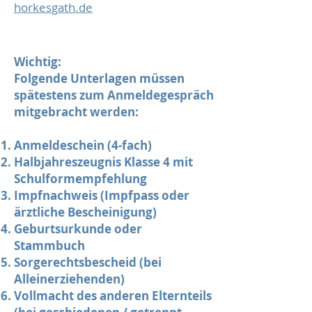
horkesgath.de
Wichtig:
Folgende Unterlagen müssen
spätestens zum Anm
elde
gespräch
mitgebracht werden:
Anmeldeschein (4-fach)
Halbjahreszeugnis Klasse 4 mit
Schulformempfehlung
Impfnachweis (Impfpass oder
ärztliche Bescheinigung)
Geburtsurkunde oder
Stammbuch
Sorgerechtsbescheid (bei
Alleinerziehenden)
Vollmacht des anderen Elternteils