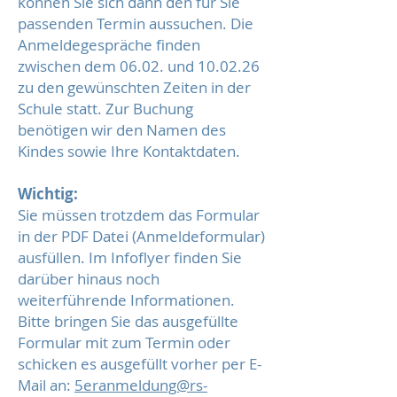
können Sie sich dann den für Sie
passenden Termin aussuchen. Die
Anmeldegespräche finden
zwischen dem 06.02. und 10.02.26
zu den gewünschten Zeiten in der
Schule statt. Zur Buchung
benötigen wir den Namen des
Kindes sowie Ihre Kontaktdaten.
Wichtig:
Sie müssen trotzdem das Formular
in der PDF Datei (Anmeldeformular)
ausfüllen. Im Infoflyer finden Sie
darüber hinaus noch
weiterführende Informationen.
Bitte bringen Sie das ausgefüllte
Formular mit zum Termin oder
schicken es ausgefüllt vorher per E-
Mail an:
5eranmeldung@rs-