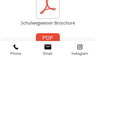
Schulwegweiser Broschüre
Phone
Email
Instagram
Schulwegweiser Broschüre einfache Sprache
Hier gibt es
gerade nichts zu